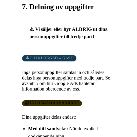
7. Delning av uppgifter
⚠️ Vi säljer eller hyr ALDRIG ut dina
personuppgifter till tredje part!
👤 EJ INLOGGAD – GÄST
Inga personuppgifter samlas in och således
delas inga personuppgifter med tredje part. Se
avsnitt 5 om hur Google Ads hanterar
information oberoende av oss.
🔐 INLOGGAD ANVÄNDARE
Dina uppgifter delas endast:
Med ditt samtycke:
När du explicit
godkänner delning