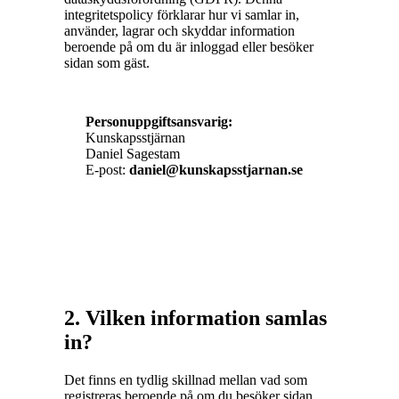
integritetspolicy förklarar hur vi samlar in,
använder, lagrar och skyddar information
beroende på om du är inloggad eller besöker
sidan som gäst.
Personuppgiftsansvarig:
Kunskapsstjärnan
Daniel Sagestam
E-post:
daniel@kunskapsstjarnan.se
2. Vilken information samlas
in?
Det finns en tydlig skillnad mellan vad som
registreras beroende på om du besöker sidan