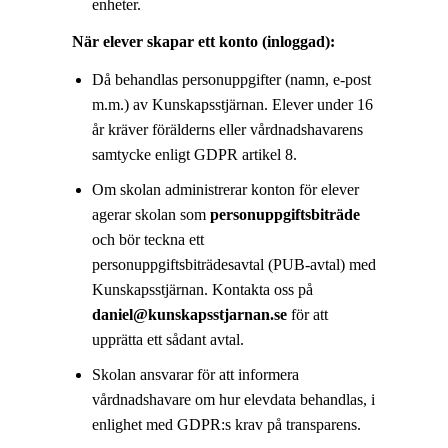
enheter.
När elever skapar ett konto (inloggad):
Då behandlas personuppgifter (namn, e-post
m.m.) av Kunskapsstjärnan. Elever under 16
år kräver förälderns eller vårdnadshavarens
samtycke enligt GDPR artikel 8.
Om skolan administrerar konton för elever
agerar skolan som
personuppgiftsbiträde
och bör teckna ett
personuppgiftsbiträdesavtal (PUB-avtal) med
Kunskapsstjärnan. Kontakta oss på
daniel@kunskapsstjarnan.se
för att
upprätta ett sådant avtal.
Skolan ansvarar för att informera
vårdnadshavare om hur elevdata behandlas, i
enlighet med GDPR:s krav på transparens.