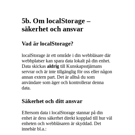
5b. Om localStorage –
säkerhet och ansvar
Vad är localStorage?
localStorage är ett område i din webbläsare där
webbplatser kan spara data lokalt på din enhet.
Data skickas
aldrig
till Kunskapsstjärnans
servrar och är inte tillgänglig för oss eller någon
annan extern part. Det är alltså du som
användare som äger och kontrollerar denna
data.
Säkerhet och ditt ansvar
Eftersom data i localStorage stannar på din
enhet är dess säkerhet direkt kopplad till hur väl
enheten och webbläsaren är skyddad. Det
innebär bl.a.: