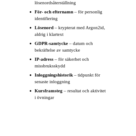
lösenordsåterställning
För- och efternamn
– för personlig
identifiering
Lösenord
– krypterat med Argon2id,
aldrig i klartext
GDPR-samtycke
– datum och
bekräftelse av samtycke
IP-adress
– för säkerhet och
missbruksskydd
Inloggningshistorik
– tidpunkt för
senaste inloggning
Kursframsteg
– resultat och aktivitet
i övningar