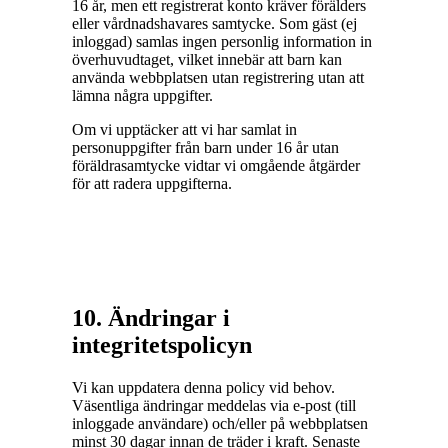
16 år, men ett registrerat konto kräver förälders
eller vårdnadshavares samtycke. Som gäst (ej
inloggad) samlas ingen personlig information in
överhuvudtaget, vilket innebär att barn kan
använda webbplatsen utan registrering utan att
lämna några uppgifter.
Om vi upptäcker att vi har samlat in
personuppgifter från barn under 16 år utan
föräldrasamtycke vidtar vi omgående åtgärder
för att radera uppgifterna.
10. Ändringar i
integritetspolicyn
Vi kan uppdatera denna policy vid behov.
Väsentliga ändringar meddelas via e-post (till
inloggade användare) och/eller på webbplatsen
minst 30 dagar innan de träder i kraft. Senaste