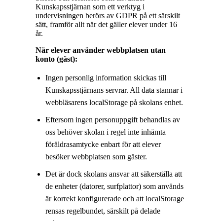
Kunskapsstjärnan som ett verktyg i
undervisningen berörs av GDPR på ett särskilt
sätt, framför allt när det gäller elever under 16
år.
När elever använder webbplatsen utan
konto (gäst):
Ingen personlig information skickas till
Kunskapsstjärnans servrar. All data stannar i
webbläsarens localStorage på skolans enhet.
Eftersom ingen personuppgift behandlas av
oss behöver skolan i regel inte inhämta
föräldrasamtycke enbart för att elever
besöker webbplatsen som gäster.
Det är dock skolans ansvar att säkerställa att
de enheter (datorer, surfplattor) som används
är korrekt konfigurerade och att localStorage
rensas regelbundet, särskilt på delade