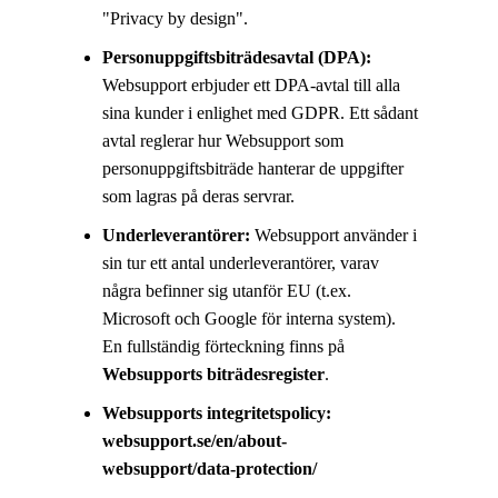
"Privacy by design".
Personuppgiftsbiträdesavtal (DPA):
Websupport erbjuder ett DPA-avtal till alla
sina kunder i enlighet med GDPR. Ett sådant
avtal reglerar hur Websupport som
personuppgiftsbiträde hanterar de uppgifter
som lagras på deras servrar.
Underleverantörer:
Websupport använder i
sin tur ett antal underleverantörer, varav
några befinner sig utanför EU (t.ex.
Microsoft och Google för interna system).
En fullständig förteckning finns på
Websupports biträdesregister
.
Websupports integritetspolicy:
websupport.se/en/about-
websupport/data-protection/