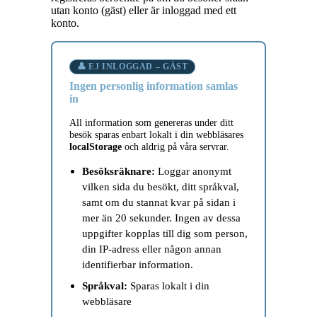
utan konto (gäst) eller är inloggad med ett
konto.
👤 EJ INLOGGAD – GÄST
Ingen personlig information samlas
in
All information som genereras under ditt
besök sparas enbart lokalt i din webbläsares
localStorage
och aldrig på våra servrar.
Besöksräknare:
Loggar anonymt
vilken sida du besökt, ditt språkval,
samt om du stannat kvar på sidan i
mer än 20 sekunder. Ingen av dessa
uppgifter kopplas till dig som person,
din IP-adress eller någon annan
identifierbar information.
Språkval:
Sparas lokalt i din
webbläsare