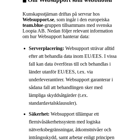
Kunskapsstjärnan driftas på servrar hos
Websupport.se
, som ingår i den europeiska
team.blue
-gruppen tillsammans med svenska
Loopia AB. Nedan följer relevant information
om hur Websupport hanterar data:
Serverplacering:
Websupport strävar alltid
efter att behandla data inom EU/EES. I vissa
fall kan data överföras till och behandlas i
länder utanför EU/EES, t.ex. via
underleverantörer. Websupport garanterar i
sådana fall att behandlingen sker med
lämpliga skyddsåtgärder (t.ex.
standardavtalsklausuler).
Säkerhet:
Websupport tillämpar ett
flernivåsäkerhetssystem med logiska
nätverksbegränsningar, åtkomstnivåer och
intrångsskydd, samt arbetar enligt principen