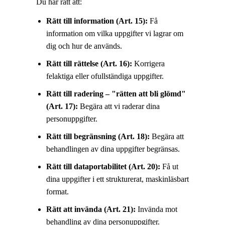
Du har rätt att:
Rätt till information (Art. 15):
Få
information om vilka uppgifter vi lagrar om
dig och hur de används.
Rätt till rättelse (Art. 16):
Korrigera
felaktiga eller ofullständiga uppgifter.
Rätt till radering – "rätten att bli glömd"
(Art. 17):
Begära att vi raderar dina
personuppgifter.
Rätt till begränsning (Art. 18):
Begära att
behandlingen av dina uppgifter begränsas.
Rätt till dataportabilitet (Art. 20):
Få ut
dina uppgifter i ett strukturerat, maskinläsbart
format.
Rätt att invända (Art. 21):
Invända mot
behandling av dina personuppgifter.