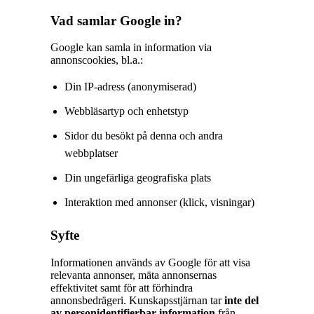
Vad samlar Google in?
Google kan samla in information via
annonscookies, bl.a.:
Din IP-adress (anonymiserad)
Webbläsartyp och enhetstyp
Sidor du besökt på denna och andra
webbplatser
Din ungefärliga geografiska plats
Interaktion med annonser (klick, visningar)
Syfte
Informationen används av Google för att visa
relevanta annonser, mäta annonsernas
effektivitet samt för att förhindra
annonsbedrägeri. Kunskapsstjärnan tar
inte del
av personidentifierbar information
från