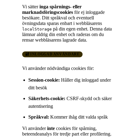
Vi sätter
inga spårnings- eller
marknadsföringscookies
för ej inloggade
besökare. Ditt språkval och eventuell
övningsdata sparas enbart i webbläsarens
på din egen enhet. Denna data
localStorage
lämnar aldrig din enhet och raderas om du
rensar webbläsarens lagrade data.
🔐 INLOGGAD ANVÄNDARE
Vi använder nödvändiga cookies för:
Session-cookie:
Håller dig inloggad under
ditt besök
Säkerhets-cookie:
CSRF-skydd och säker
autentisering
Språkval:
Kommer ihåg ditt valda språk
Vi använder
inte
cookies för spårning,
beteendeanalys för tredje part eller profilering.