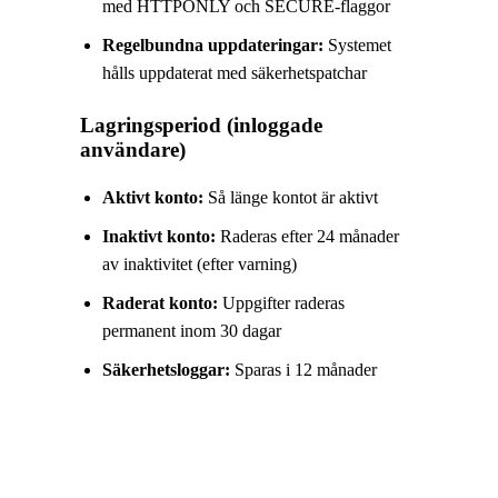
med HTTPONLY och SECURE-flaggor
Regelbundna uppdateringar:
Systemet
hålls uppdaterat med säkerhetspatchar
Lagringsperiod (inloggade
användare)
Aktivt konto:
Så länge kontot är aktivt
Inaktivt konto:
Raderas efter 24 månader
av inaktivitet (efter varning)
Raderat konto:
Uppgifter raderas
permanent inom 30 dagar
Säkerhetsloggar:
Sparas i 12 månader