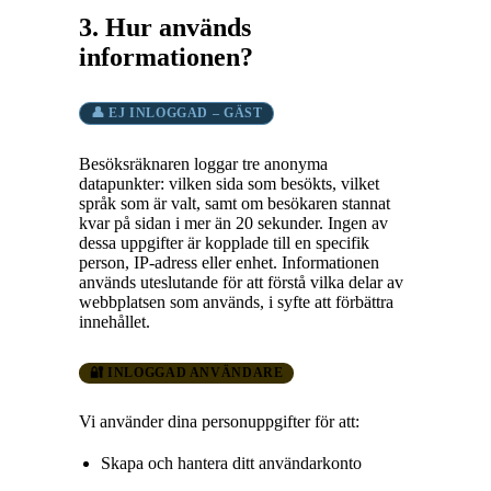
3. Hur används
informationen?
👤 EJ INLOGGAD – GÄST
Besöksräknaren loggar tre anonyma
datapunkter: vilken sida som besökts, vilket
språk som är valt, samt om besökaren stannat
kvar på sidan i mer än 20 sekunder. Ingen av
dessa uppgifter är kopplade till en specifik
person, IP-adress eller enhet. Informationen
används uteslutande för att förstå vilka delar av
webbplatsen som används, i syfte att förbättra
innehållet.
🔐 INLOGGAD ANVÄNDARE
Vi använder dina personuppgifter för att:
Skapa och hantera ditt användarkonto