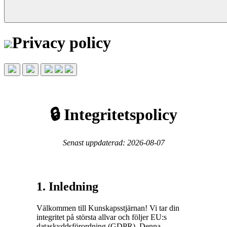
Privacy policy
🔒 Integritetspolicy
Senast uppdaterad: 2026-08-07
1. Inledning
Välkommen till Kunskapsstjärnan! Vi tar din
integritet på största allvar och följer EU:s
dataskyddsförordning (GDPR). Denna