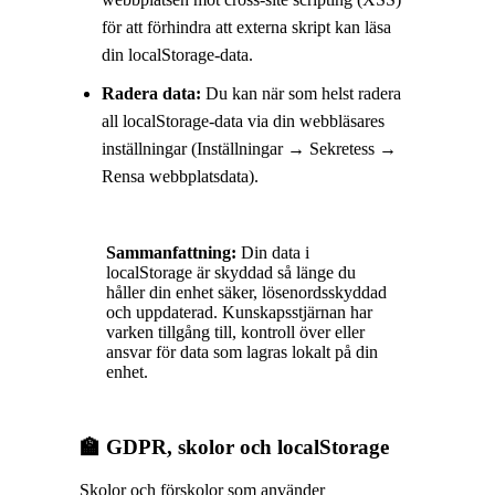
för att förhindra att externa skript kan läsa
din localStorage-data.
Radera data:
Du kan när som helst radera
all localStorage-data via din webbläsares
inställningar (Inställningar → Sekretess →
Rensa webbplatsdata).
Sammanfattning:
Din data i
localStorage är skyddad så länge du
håller din enhet säker, lösenordsskyddad
och uppdaterad. Kunskapsstjärnan har
varken tillgång till, kontroll över eller
ansvar för data som lagras lokalt på din
enhet.
🏫 GDPR, skolor och localStorage
Skolor och förskolor som använder