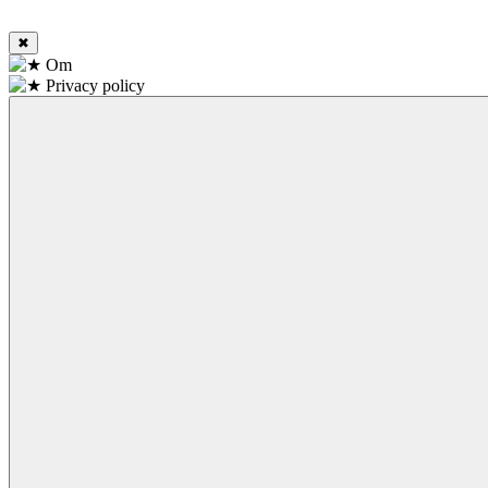
✖
Om
Privacy policy