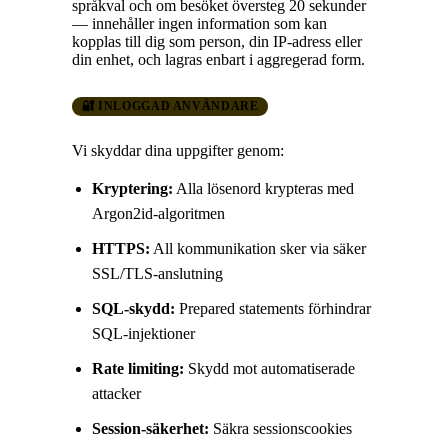
språkval och om besöket översteg 20 sekunder
— innehåller ingen information som kan
kopplas till dig som person, din IP-adress eller
din enhet, och lagras enbart i aggregerad form.
🔐 INLOGGAD ANVÄNDARE
Vi skyddar dina uppgifter genom:
Kryptering:
Alla lösenord krypteras med
Argon2id-algoritmen
HTTPS:
All kommunikation sker via säker
SSL/TLS-anslutning
SQL-skydd:
Prepared statements förhindrar
SQL-injektioner
Rate limiting:
Skydd mot automatiserade
attacker
Session-säkerhet:
Säkra sessionscookies