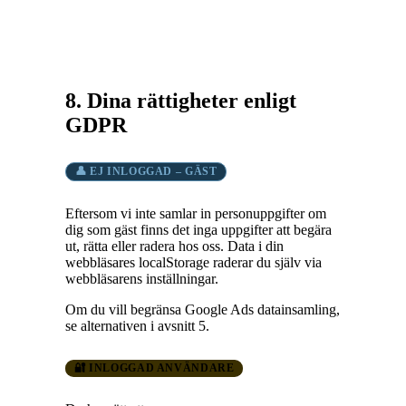
8. Dina rättigheter enligt
GDPR
👤 EJ INLOGGAD – GÄST
Eftersom vi inte samlar in personuppgifter om
dig som gäst finns det inga uppgifter att begära
ut, rätta eller radera hos oss. Data i din
webbläsares localStorage raderar du själv via
webbläsarens inställningar.
Om du vill begränsa Google Ads datainsamling,
se alternativen i avsnitt 5.
🔐 INLOGGAD ANVÄNDARE