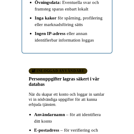
Övningsdata:
Eventuella svar och
framsteg sparas enbart lokalt
Inga kakor
för spårning, profilering
eller marknadsföring sätts
Ingen IP-adress
eller annan
identifierbar information loggas
🔐 INLOGGAD ANVÄNDARE
Personuppgifter lagras säkert i vår
databas
När du skapar ett konto och loggar in samlar
vi in nödvändiga uppgifter för att kunna
erbjuda tjänsten.
Användarnamn
– för att identifiera
ditt konto
E-postadress
– för verifiering och